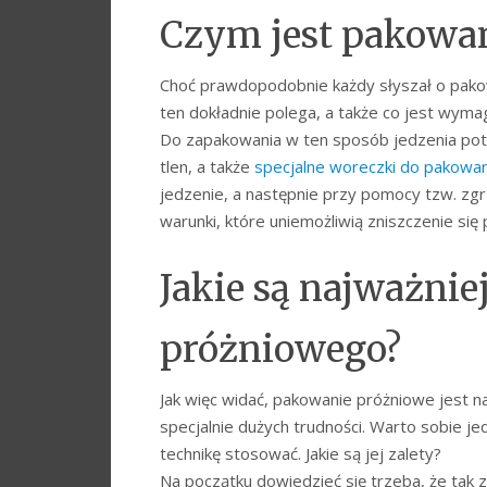
Czym jest pakowa
Choć prawdopodobnie każdy słyszał o pako
ten dokładnie polega, a także co jest wyma
Do zapakowania w ten sposób jedzenia p
tlen, a także
specjalne woreczki do pakowa
jedzenie, a następnie przy pomocy tzw. zg
warunki, które uniemożliwią zniszczenie się
Jakie są najważnie
próżniowego?
Jak więc widać, pakowanie próżniowe jest na
specjalnie dużych trudności. Warto sobie je
technikę stosować. Jakie są jej zalety?
Na początku dowiedzieć się trzeba, że tak 