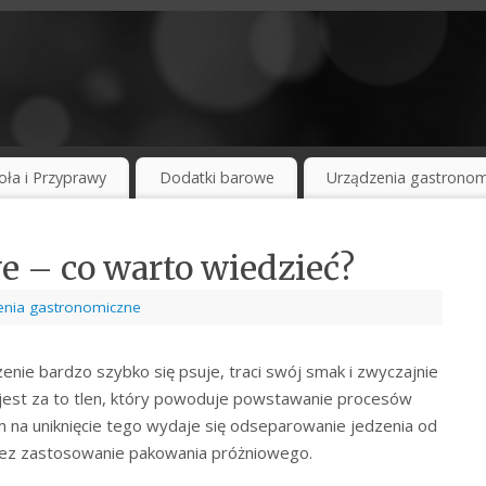
oła i Przyprawy
Dodatki barowe
Urządzenia gastronom
 – co warto wiedzieć?
enia gastronomiczne
nie bardzo szybko się psuje, traci swój smak i zwyczajnie
y jest za to tlen, który powoduje powstawanie procesów
 na uniknięcie tego wydaje się odseparowanie jedzenia od
przez zastosowanie pakowania próżniowego.