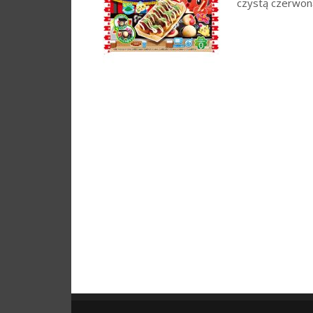
czystą czerwoną