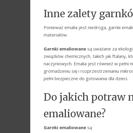
Inne zalety garn
Ponieważ emalia jest niedroga, garnki emal
materiałów.
Garnki emaliowane
są uważane za ekologic
związków chemicznych, takich jak ftalany, k
naczyniowych. Emalia jest również w pełni n
gromadzeniu się i rozprzestrzenianiu mikr
pełni bezpieczne do gotowania dla dzieci.
Do jakich potraw n
emaliowane?
Garnki emaliowane
są