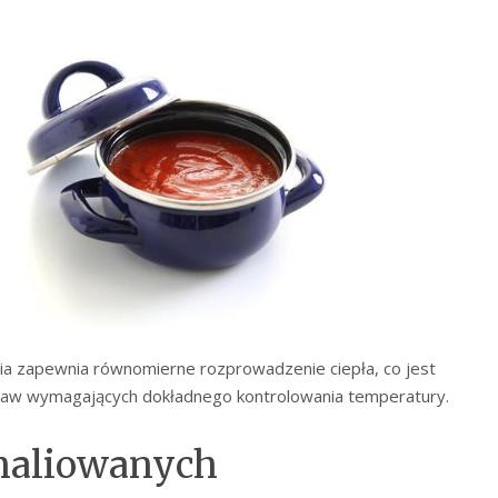
lia zapewnia równomierne rozprowadzenie ciepła, co jest
raw wymagających dokładnego kontrolowania temperatury.
maliowanych