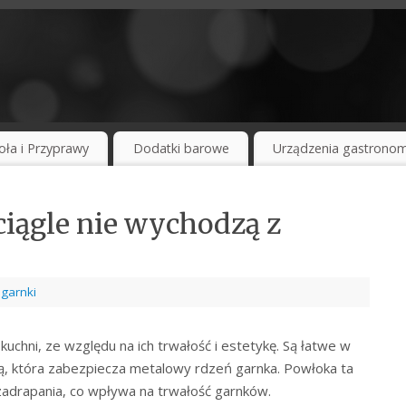
oła i Przyprawy
Dodatki barowe
Urządzenia gastronom
iągle nie wychodzą z
 garnki
uchni, ze względu na ich trwałość i estetykę. Są łatwe w
ą, która zabezpiecza metalowy rdzeń garnka. Powłoka ta
 zadrapania, co wpływa na trwałość garnków.