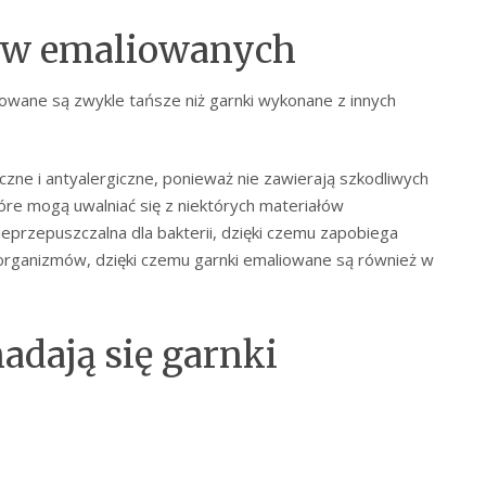
ków emaliowanych
iowane są zwykle tańsze niż garnki wykonane z innych
zne i antyalergiczne, ponieważ nie zawierają szkodliwych
tóre mogą uwalniać się z niektórych materiałów
ieprzepuszczalna dla bakterii, dzięki czemu zapobiega
oorganizmów, dzięki czemu garnki emaliowane są również w
adają się garnki