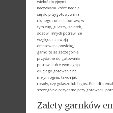
wielofunkcyjnymi
naczyniami, które nadają
się do przygotowywania
różnego rodzaju potraw, w
tym zup, gulaszy, sałatek,
sosów i innych potraw. Ze
względu na swoją
emaliowaną powłokę,
garnki te są szczególnie
przydatne do gotowania
potraw, które wymagają
długiego gotowania na
małym ogniu, takich jak
rosoły, czy gulasze lub bigos. Ponadto ema
szczególnie przydatne przy gotowaniu pot
Zalety garnków e