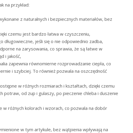
ak na przykład:
ykonane z naturalnych i bezpiecznych materiałów, bez
zięki czemu jest bardzo łatwa w czyszczeniu,
o długowieczne, jeśli się o nie odpowiednio zadba,
dporne na zarysowania, co sprawia, że są łatwe w
d i jakość,
alia zapewnia równomierne rozprowadzanie ciepła, co
ernie i szybciej. To również pozwala na oszczędność
ostępne w różnych rozmiarach i kształtach, dzięki czemu
potraw, od zup i gulaszy, po pieczenie chleba i duszenie
e w różnych kolorach i wzorach, co pozwala na dobór
mienione w tym artykule, bez wątpienia wpływają na