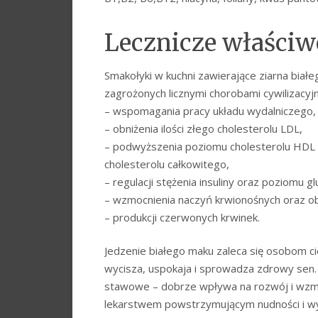
Lecznicze właściw
Smakołyki w kuchni zawierające ziarna biał
zagrożonych licznymi chorobami cywilizacyj
– wspomagania pracy układu wydalniczego,
– obniżenia ilości złego cholesterolu LDL,
– podwyższenia poziomu cholesterolu HDL
cholesterolu całkowitego,
– regulacji stężenia insuliny oraz poziomu g
– wzmocnienia naczyń krwionośnych oraz obni
– produkcji czerwonych krwinek.
Jedzenie białego maku zaleca się osobom c
wycisza, uspokaja i sprowadza zdrowy sen. 
stawowe – dobrze wpływa na rozwój i wzmo
lekarstwem powstrzymującym nudności i w