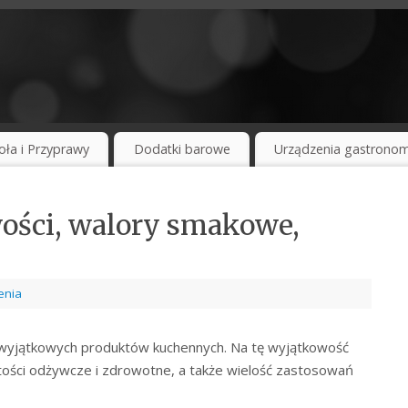
oła i Przyprawy
Dodatki barowe
Urządzenia gastronom
ości, walory smakowe,
enia
y wyjątkowych produktów kuchennych. Na tę wyjątkowość
ości odżywcze i zdrowotne, a także wielość zastosowań