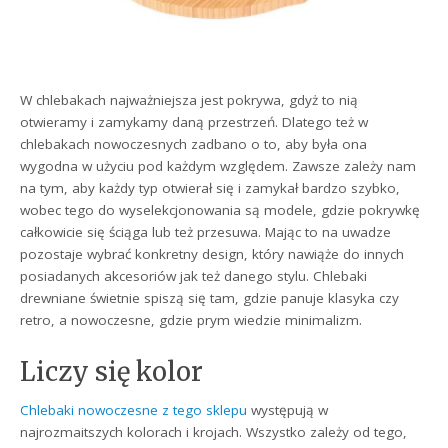
W chlebakach najważniejsza jest pokrywa, gdyż to nią
otwieramy i zamykamy daną przestrzeń. Dlatego też w
chlebakach nowoczesnych zadbano o to, aby była ona
wygodna w użyciu pod każdym względem. Zawsze zależy nam
na tym, aby każdy typ otwierał się i zamykał bardzo szybko,
wobec tego do wyselekcjonowania są modele, gdzie pokrywkę
całkowicie się ściąga lub też przesuwa. Mając to na uwadze
pozostaje wybrać konkretny design, który nawiąże do innych
posiadanych akcesoriów jak też danego stylu. Chlebaki
drewniane świetnie spiszą się tam, gdzie panuje klasyka czy
retro, a nowoczesne, gdzie prym wiedzie minimalizm.
Liczy się kolor
Chlebaki nowoczesne z tego sklepu
występują w
najrozmaitszych kolorach i krojach. Wszystko zależy od tego,