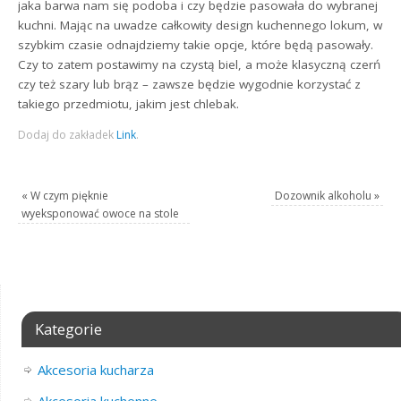
jaka barwa nam się podoba i czy będzie pasowała do wybranej
kuchni. Mając na uwadze całkowity design kuchennego lokum, w
szybkim czasie odnajdziemy takie opcje, które będą pasowały.
Czy to zatem postawimy na czystą biel, a może klasyczną czerń
czy też szary lub brąz – zawsze będzie wygodnie korzystać z
takiego przedmiotu, jakim jest chlebak.
Dodaj do zakładek
Link
.
«
W czym pięknie
Dozownik alkoholu
»
wyeksponować owoce na stole
Kategorie
Akcesoria kucharza