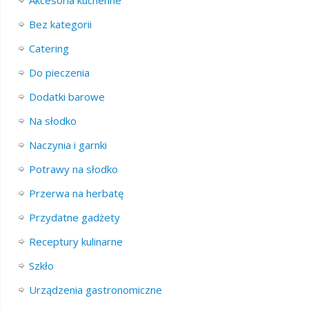
Akcesoria kuchenne
Bez kategorii
Catering
Do pieczenia
Dodatki barowe
Na słodko
Naczynia i garnki
Potrawy na słodko
Przerwa na herbatę
Przydatne gadżety
Receptury kulinarne
Szkło
Urządzenia gastronomiczne