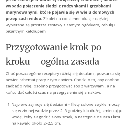
wypada połączenie śledzi z rodzynkami i grzybkami
marynowanymi, które pojawia się w wielu domowych
przepisach wideo
. Z kolei na codzienne okazje częściej
wybierane są prostsze zestawy z samym ogórkiem, cebulą i
pikantnym ketchupem.
Przygotowanie krok po
kroku – ogólna zasada
Choć poszczególne receptury różnią się detalami, powtarza się
pewien schemat pracy z tym daniem. Chodzi o to, aby osobno
zadbać o rybę, osobno przygotować sos z warzywami, a na
końcu dać całości czas na przegryzienie się smaków.
Najpierw zajmuje się śledziami – filety solone zwykle moczy
się w zimnej wodzie przez 2–3 godziny lub dłużej, zmieniając
wodę, żeby złagodzić słony smak, a następnie osusza i kroi
na kawałki około 2–2,5 cm.