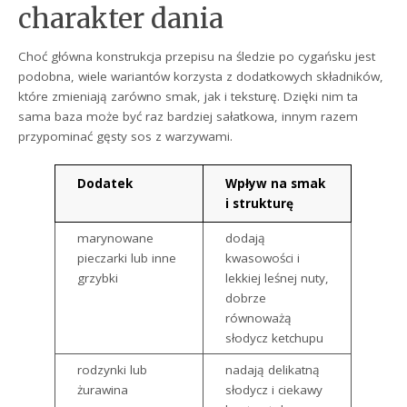
charakter dania
Choć główna konstrukcja przepisu na śledzie po cygańsku jest
podobna, wiele wariantów korzysta z dodatkowych składników,
które zmieniają zarówno smak, jak i teksturę. Dzięki nim ta
sama baza może być raz bardziej sałatkowa, innym razem
przypominać gęsty sos z warzywami.
Dodatek
Wpływ na smak
i strukturę
marynowane
dodają
pieczarki lub inne
kwasowości i
grzybki
lekkiej leśnej nuty,
dobrze
równoważą
słodycz ketchupu
rodzynki lub
nadają delikatną
żurawina
słodycz i ciekawy