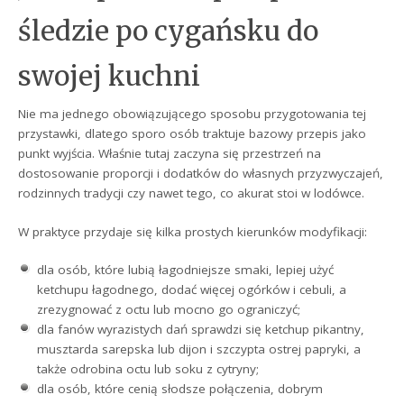
śledzie po cygańsku do
swojej kuchni
Nie ma jednego obowiązującego sposobu przygotowania tej
przystawki, dlatego sporo osób traktuje bazowy przepis jako
punkt wyjścia. Właśnie tutaj zaczyna się przestrzeń na
dostosowanie proporcji i dodatków do własnych przyzwyczajeń,
rodzinnych tradycji czy nawet tego, co akurat stoi w lodówce.
W praktyce przydaje się kilka prostych kierunków modyfikacji:
dla osób, które lubią łagodniejsze smaki, lepiej użyć
ketchupu łagodnego, dodać więcej ogórków i cebuli, a
zrezygnować z octu lub mocno go ograniczyć;
dla fanów wyrazistych dań sprawdzi się ketchup pikantny,
musztarda sarepska lub dijon i szczypta ostrej papryki, a
także odrobina octu lub soku z cytryny;
dla osób, które cenią słodsze połączenia, dobrym