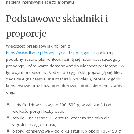
nabiera intensywniejszego aromatu.
Podstawowe składniki i
proporcje
Większość przepisów jak np. ten z
https://www.lisner.pl/przepisy/sledz-po-cygansku
pokazuje
podobny zestaw elementów, różnią się natomiast szczegóły i
proporcje, które warto dostosować do własnych preferencji. W
typowym przepisie na śledzie po cygańsku pojawiają się filety
śledziowe (najczęściej a’la matjas lub w oleju), cebula, ogórki
konserwowe oraz baza pomidorowa z dodatkiem musztardy i
oleju.
filety śledziowe – zwykle 300–500 g, w zależności od
wielkości porcji i liczby osób;
cebula – najczęściej 1–2 sztuki, czasem szalotka dla
łagodniejszego smaku;
ogórki konserwowe – od kilku sztuk lub około 100–150 g,