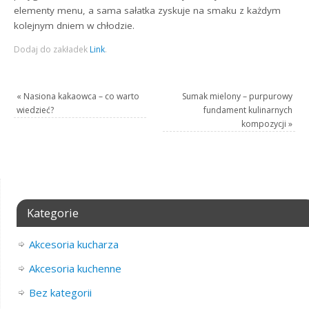
elementy menu, a sama sałatka zyskuje na smaku z każdym
kolejnym dniem w chłodzie.
Dodaj do zakładek
Link
.
«
Nasiona kakaowca – co warto
Sumak mielony – purpurowy
wiedzieć?
fundament kulinarnych
kompozycji
»
Kategorie
Akcesoria kucharza
Akcesoria kuchenne
Bez kategorii