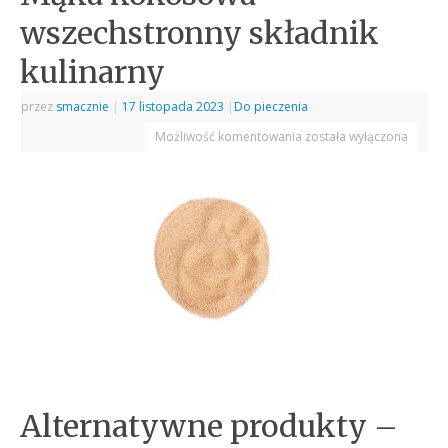
wszechstronny składnik
kulinarny
przez
smacznie
|
17 listopada 2023
|
Do pieczenia
Możliwość komentowania
została wyłączona
Alternatywne produkty –